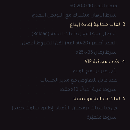
قيمة اللفة 0.10–0.20$
شرط الرهان مشترك مع البونص النقدي
3. لفات مجانية إعادة إيداع
تحصل عليها مع إيداعات لاحقة (Reload)
العدد أصغر (20–50 لفة) لكن الشروط أفضل
شرط رهان x25–x35
4. لفات مجانية VIP
تأتي عبر برنامج الولاء
عدد قابل للتفاوض مع مدير الحساب
شروط مرنة أحيانًا x10 فقط
5. لفات مجانية موسمية
في مناسبات (رمضان، الأعياد، إطلاق سلوت جديد)
شروط متغيّرة