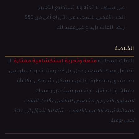
على سلوت لا تحبّه ولا تستطيع التغيير
الحد الأقصى للسحب من الأرباح أقل من 50$
ربط اللفات بإيداع غير مفيد لك
الخلاصة
اللفات المجانية
متعة وتجربة استكشافية ممتازة
. لا
تتعامل معها كمصدر دخل، بل كطريقة لتجربة سلوتس
جديدة دون مخاطرة. إذا فزت بشكل جيّد، فهي مكافأة
جميلة. إذا لم تفز، لم تخسر شيئًا من رصيدك.
المحتوى التحريري مخصص للبالغين (18+). اللفات
المجانية تربط اللاعب بالألعاب — تنبّه لئلا تتحوّل إلى عادة
لعب يومية.