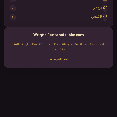
🌿
عروض
2
🎰
الأفضل
5
Wright Centennial Museum
مراجعات معمقة، أدلة عملية، ومقارنات مكافآت لأبرز كازينوهات الإنترنت المتاحة
للقارئ العربي.
اقرأ المزيد
→