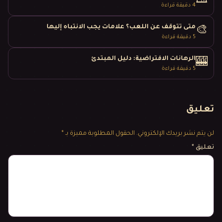
4
دقيقة قراءة
متى تتوقف عن اللعب؟ علامات يجب الانتباه إليها
🎨
5
دقيقة قراءة
الرهانات الافتراضية: دليل المبتدئ
🎰
5
دقيقة قراءة
تعليق
لن يتم نشر بريدك الإلكتروني.
الحقول المطلوبة مميزة بـ *
تعليق
*