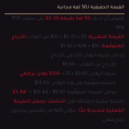
القيمة الحقيقية لـ50 لفة مجانية
افترض أن لديك
50 لفة بقيمة 0.20$
على سلوت RTP
96%.
القيمة النظرية:
50 × 0.20$ = 10$ من اللفات
الأرباح
المتوقّعة:
10$ × 96% = 9.60$
إذا كان شرط الرهان x35 على الأرباح:
الأرباح من اللفات: ~9.60$
شرط الرهان: 9.60$ × 35 =
336$ رهان تراكمي
خسارة متوقّعة على هذا الرهان: 13.44$
صافي القيمة المتوقّعة: 9.60$ - 13.44$ =
-3.84$
النتيجة سلبية إحصائيًا، لكن
التشتت يجعل النتيجة
الفعلية متذبذبة جدًا
. حوالي 25% من اللاعبين يخرجون
بربح فعلي.