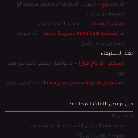
لا تتسرّع
— اللفات المجانية لا تنقص قيمتها لو
لعبتها على مهل
سجّل أرباحك
— لمعرفة الأداء الفعلي
لا تضغط Auto Spin بسرعة عالية
— قد يفوتك
تشغيل ميزة بونص
بعد الاستيفاء
اسحب الأرباح فورًا
— لا تواصل اللعب بحماس بعد
فوز
استخدم طريقة سحب سريعة
(USDT أفضل خيار)
متى ترفض اللفات المجانية؟
ارفض إذا:
صلاحيتها أقل من 24 ساعة وأنت مشغول
شرط الرهان فوق x50