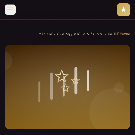
Główna
›
اللفات المجانية: كيف تعمل وكيف تستفيد منها
✨