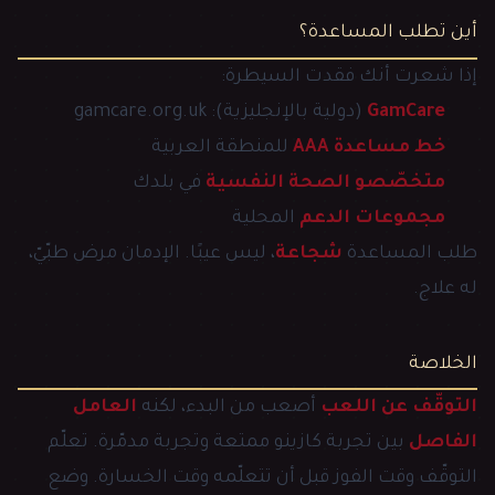
أين تطلب المساعدة؟
إذا شعرت أنك فقدت السيطرة:
GamCare
(دولية بالإنجليزية): gamcare.org.uk
خط مساعدة AAA
للمنطقة العربية
متخصّصو الصحة النفسية
في بلدك
مجموعات الدعم
المحلية
طلب المساعدة
شجاعة
، ليس عيبًا. الإدمان مرض طبّيّ،
له علاج.
الخلاصة
التوقّف عن اللعب
أصعب من البدء، لكنه
العامل
الفاصل
بين تجربة كازينو ممتعة وتجربة مدمّرة. تعلّم
التوقّف وقت الفوز قبل أن تتعلّمه وقت الخسارة. وضع