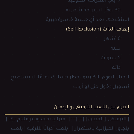
7 أيام: استراحة أسبوعية
30 يومًا: استراحة شهرية
استخدمها بعد أي جلسة خاسرة كبيرة.
إيقاف الذات (Self-Exclusion)
6 أشهر
سنة
5 سنوات
دائم
الخيار النووي. الكازينو يحظر حسابك تمامًا. لا تستطيع
تسجيل دخول حتى لو أردت.
الفرق بين اللعب الترفيهي والإدمان
| الترفيهي | المُقلق | |---|---| | ميزانية محدودة وملتزم بها |
يتجاوز الميزانية باستمرار | | يلعب أحيانًا للترفيه | يلعب