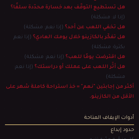
هل تستطيع التوقّف بعد خسارة محدّدة سلفًا؟
(إذا لا: مشكلة)
هل تخفي اللعب عن أحد؟
(إذا نعم: مشكلة)
هل تفكّر بالكازينو خلال يومك العادي؟
(إذا نعم
بكثرة: مشكلة)
هل اقترضت يومًا للعب؟
(إذا نعم: مشكلة)
هل أثّر اللعب على عملك أو دراستك؟
(إذا نعم:
مشكلة)
أكثر من إجابتين "نعم" = خذ استراحة كاملة شهر على
الأقل من الكازينو.
أدوات الإيقاف المتاحة
حدود إيداع