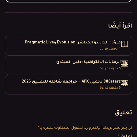
اقرأ أيضًا
مزوّدو الكازينو المباشر: Evolution وPragmatic Live
🪟
4
دقيقة قراءة
الرهانات الافتراضية: دليل المبتدئ
🎰
5
دقيقة قراءة
888starz تحميل APK — مراجعة شاملة للتطبيق 2026
🎰
5
دقيقة قراءة
تعليق
لن يتم نشر بريدك الإلكتروني.
الحقول المطلوبة مميزة بـ *
تعليق
*