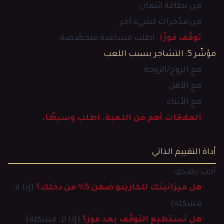
من بطاقة ائتمان
من مدّخرات لشيء آخر
توقّف فورًا
. اطلب مساعدة متخصّصة.
مؤشّر 5: التشاجر بسبب اللعب
مع الزوج/الزوجة
مع الأهل
مع الأبناء
العلاقات أهم من اللعبة. اطلب وسيطًا.
أداة التقييم الذاتي
أجب بصدق:
هل ميزانيتك للكازينو ضمن 5% من دخلك؟
(إذا لا:
مشكلة)
هل تستطيع التوقّف بعد فوز؟
(إذا لا: مشكلة)