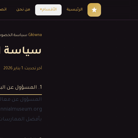
الرئيسية
الأقسام
من نحن
اتصل
▾
Główna
›
سياسة الخصوص
سياسة ا
آخر تحديث: 1 يناير 2026
1. المسؤول عن البيانات
المسؤول عن معالجة
tennialmuseum.org
بأفضل الممارسات ا