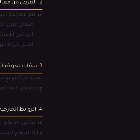
2. الغرض من معالجة البيانات
قد تتم معالجة البي
ضمان عمل الم
الرد على الاست
تحليل حركة الز
3. ملفات تعريف الارتباط (Cookies)
يستخدم الموقع مل
وتخصيص المحتوى. ي
4. الروابط الخارجية والمحتوى الإعلاني
قد يحتوي الموقع عل
إدارة الموقع المس