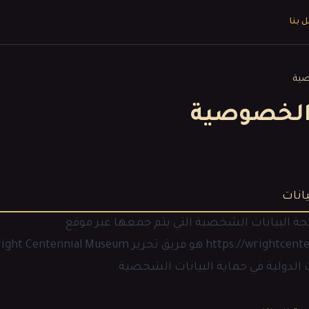
 بنا
ية
لخصوصية
 البيانات الشخصية التي يتم جمعها عبر موقع
https://wrightcen
هو فريق تحرير
ight Centennial Museum
لدولية في حماية البيانات الشخصية.