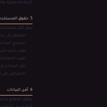
الإعلانية مميّزة ب
5. حقوق المستخدم
يحقّ لكل مستخدم تت
الوصول إلى بي
تصحيح البيانات
طلب حذف البيا
تقييد المعالجة
نقل البيانات إ
الاعتراض على 
6. أمن البيانات
يطبّق الموقع تداب