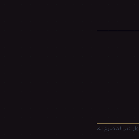
ول غير المصرح به،