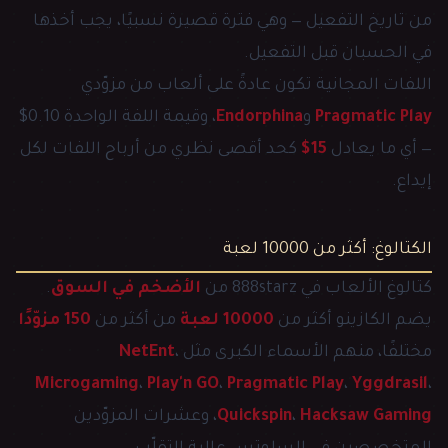
من تاريخ التفعيل — وهي فترة قصيرة نسبيًا، يجب أخذها
في الحسبان قبل التفعيل.
اللفات المجانية تكون عادةً على ألعاب من مزوّدي
Pragmatic Play
و
Endorphina
، وقيمة اللفة الواحدة 0.10$
— أي ما يعادل
15$
كحد أقصى نظري من أرباح اللفات لكل
إيداع.
الكتالوغ: أكثر من 10000 لعبة
كتالوغ الألعاب في 888starz من
الأضخم في السوق
.
يضم الكازينو أكثر من
10000 لعبة
من أكثر من
150 مزوّدًا
مختلفًا، منهم الأسماء الكبرى مثل
،
NetEnt
Microgaming
،
Play'n GO
،
Pragmatic Play
،
Yggdrasil
،
Hacksaw Gaming
،
Quickspin
، وعشرات المزوّدين