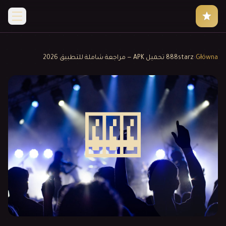
Główna
›
888starz تحميل APK — مراجعة شاملة للتطبيق 2026
🎰