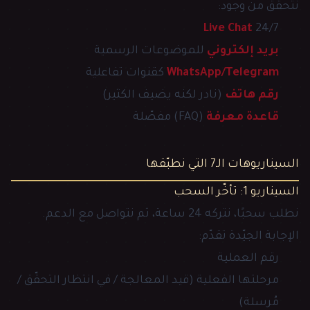
نتحقّق من وجود:
Live Chat
24/7
بريد إلكتروني
للموضوعات الرسمية
WhatsApp/Telegram
كقنوات تفاعلية
رقم هاتف
(نادر لكنه يضيف الكثير)
قاعدة معرفة
(FAQ) مفصّلة
السيناريوهات الـ7 التي نطبّقها
السيناريو 1: تأخّر السحب
نطلب سحبًا، نتركه 24 ساعة، ثم نتواصل مع الدعم.
الإجابة الجيّدة تقدّم:
رقم العملية
مرحلتها الفعلية (قيد المعالجة / في انتظار التحقّق /
مُرسلة)