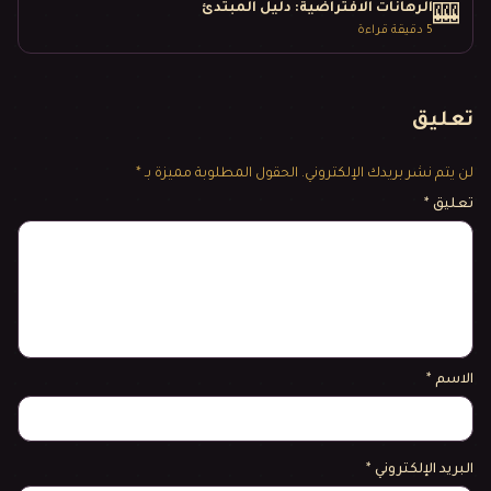
الرهانات الافتراضية: دليل المبتدئ
🎰
5
دقيقة قراءة
تعليق
لن يتم نشر بريدك الإلكتروني.
الحقول المطلوبة مميزة بـ *
تعليق
*
الاسم
*
البريد الإلكتروني
*