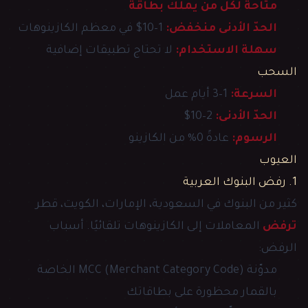
متاحة لكل من يملك بطاقة
الحدّ الأدنى منخفض:
1–10$ في معظم الكازينوهات
سهلة الاستخدام:
لا تحتاج تطبيقات إضافية
السحب
السرعة:
1–3 أيام عمل
الحدّ الأدنى:
2–10$
الرسوم:
عادةً 0% من الكازينو
العيوب
1. رفض البنوك العربية
كثير من البنوك في السعودية، الإمارات، الكويت، قطر
ترفض
المعاملات إلى الكازينوهات تلقائيًا. أسباب
الرفض:
مدوّنة MCC (Merchant Category Code) الخاصة
بالقمار محظورة على بطاقاتك