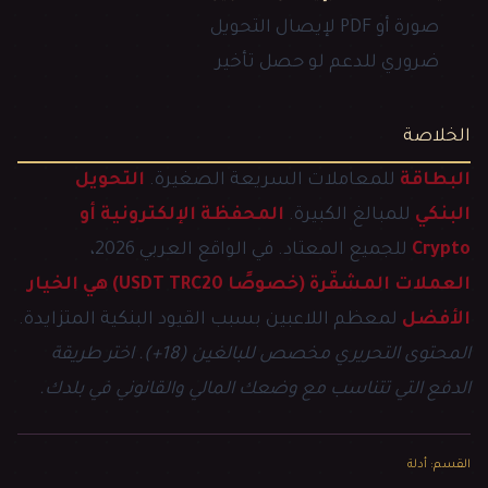
صورة أو PDF لإيصال التحويل
ضروري للدعم لو حصل تأخير
الخلاصة
البطاقة
للمعاملات السريعة الصغيرة.
التحويل
البنكي
للمبالغ الكبيرة.
المحفظة الإلكترونية أو
Crypto
للجميع المعتاد. في الواقع العربي 2026،
العملات المشفّرة (خصوصًا USDT TRC20) هي الخيار
الأفضل
لمعظم اللاعبين بسبب القيود البنكية المتزايدة.
المحتوى التحريري مخصص للبالغين (18+). اختر طريقة
الدفع التي تتناسب مع وضعك المالي والقانوني في بلدك.
القسم
:
أدلة