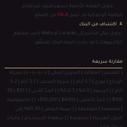
تحويل العملة الأجنبية بـسعر صرف غير ملائم
التكلفة الإجمالية قد تصل
3–5%
من المبلغ.
4. اكتشاف من البنك
تحويل بنكي مباشر إلى Curacao أو Malta (حيث معظم
الكازينوهات) قد يجذب انتباه البنك للتحقّق.
مقارنة سريعة
| العنصر | البطاقة | التحويل البنكي | |---|---|---| | سرعة
الإيداع | فوري | 1–3 أيام | | سرعة السحب | 1–3 أيام | 2–5
أيام | | الرسوم | 0–3% | 0.5–5% | | الحدّ الأدنى | 1–10$ | 50–
100$ | | الحدّ الأقصى | 4000$ | 50,000$+ | | الخصوصية
| منخفضة | متوسّطة | | نسبة الرفض | 30–60% (في
الدول العربية) | منخفضة | | سهولة الاستخدام | عالية |