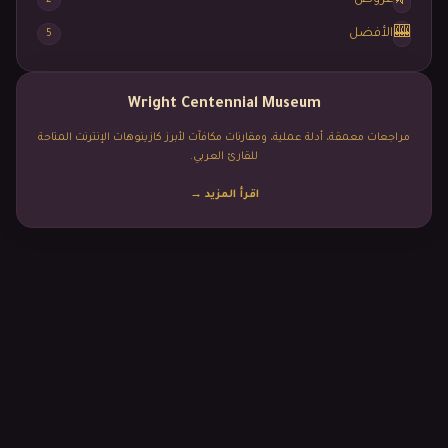
🎰
الأفضل
5
Wright Centennial Museum
مراجعات معمقة، أدلة عملية، ومقارنات مكافآت لأبرز كازينوهات الإنترنت المتاحة
للقارئ العربي.
اقرأ المزيد
→