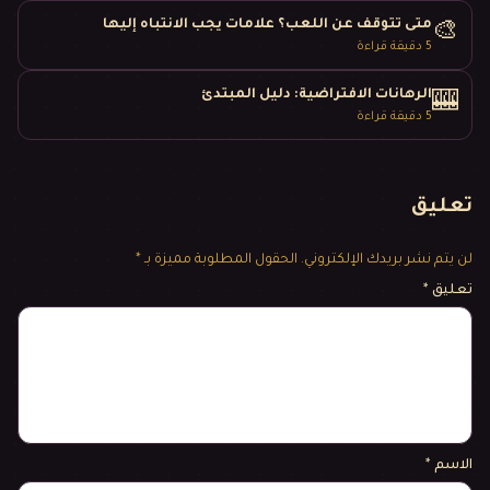
متى تتوقف عن اللعب؟ علامات يجب الانتباه إليها
🎨
5
دقيقة قراءة
الرهانات الافتراضية: دليل المبتدئ
🎰
5
دقيقة قراءة
تعليق
لن يتم نشر بريدك الإلكتروني.
الحقول المطلوبة مميزة بـ *
تعليق
*
الاسم
*